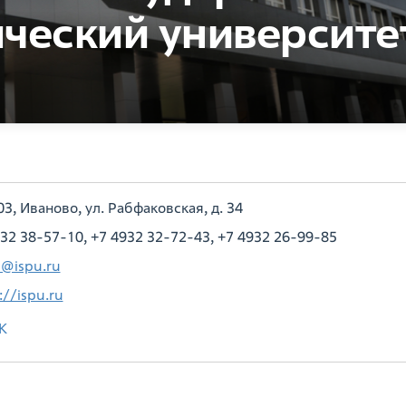
ческий университет
3, Иваново, ул. Рабфаковская, д. 34
32 38-57-10, +7 4932 32-72-43, +7 4932 26-99-85
e@ispu.ru
://ispu.ru
K