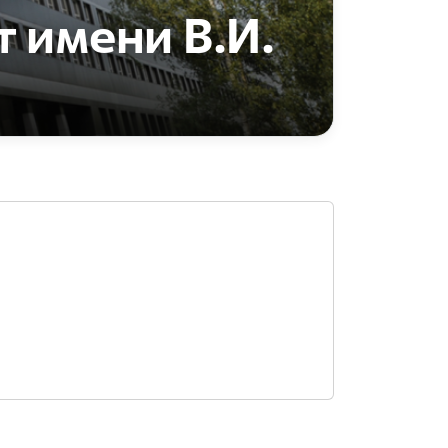
 имени В.И.