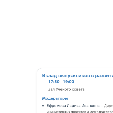
Вклад выпускников в развит
17:30—19:00
Зал Ученого совета
Модераторы
Ефремова Лариса Ивановна
— Дире
инициативных проектов и межотраслево