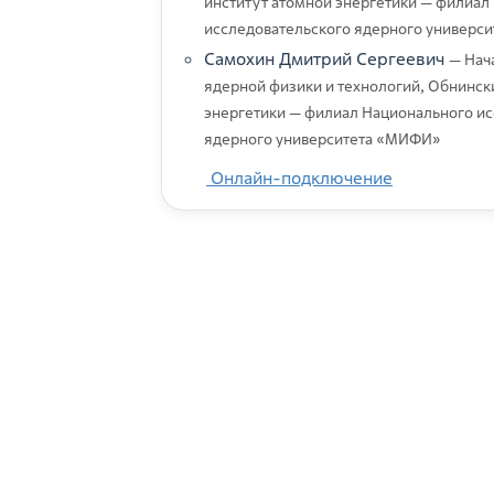
институт атомной энергетики — филиал
исследовательского ядерного универс
Самохин Дмитрий Сергеевич
— Нач
ядерной физики и технологий, Обнинск
энергетики — филиал Национального ис
ядерного университета «МИФИ»
Онлайн-подключение