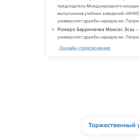
председатель Международного координ
выпускников учебных заведений «ИНКО
университет дружбы народов им. Патр
Ромеро Барренечеа Моисес Эсау
—
университет дружбы народов им. Патр
Онлайн-подключение
Торжественный 