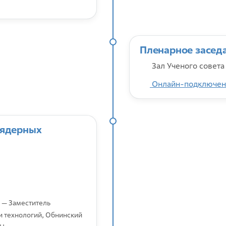
Пленарное засед
Зал Ученого совета
Онлайн-подключен
 ядерных
— Заместитель
и технологий, Обнинский