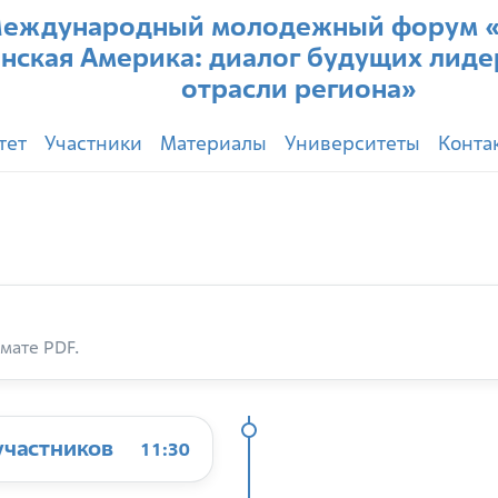
еждународный молодежный форум «
нская Америка: диалог будущих лиде
отрасли региона»
тет
Участники
Материалы
Университеты
Конта
мате PDF.
участников
11:30