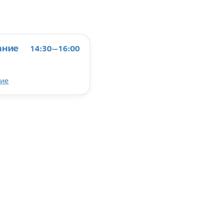
ание
14:30—16:00
ие