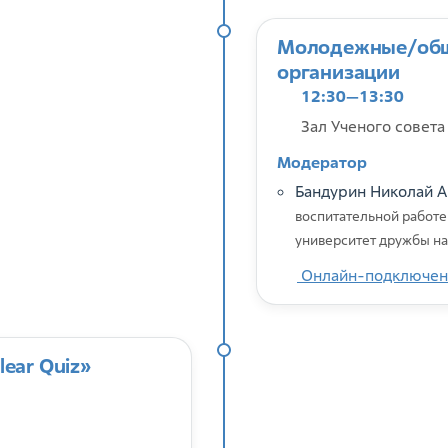
Молодежные/общ
организации
12:30—13:30
Зал Ученого совета
Модератор
Бандурин Николай 
воспитательной работе
университет дружбы н
Онлайн-подключен
ear Quiz»