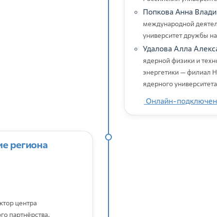
Попкова Анна Влад
международной деятель
университет дружбы н
Удалова Алла Алекс
ядерной физики и техн
энергетики — филиал 
ядерного университе
Онлайн-подключен
ие региона
ктор центра
го партнёрства,