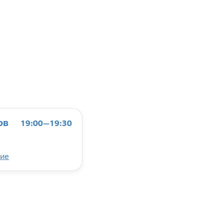
ов
19:00—19:30
ие