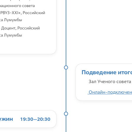
ационного совета
РВУЗ-XXI», Российский
иса Лумумбы
 Доцент, Российский
иса Лумумбы
Подведение итог
Зал Ученого совета
Онлайн-подключен
ужин
19:30—20:30