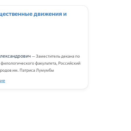
ественные движения и
Александрович
— Заместитель декана по
 филологического факультета, Российский
ародов им. Патриса Лумумбы
ие