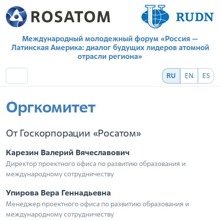
Международный молодежный форум «Россия —
Латинская Америка: диалог будущих лидеров атомной
отрасли региона»
RU
EN
ES
Оргкомитет
От Госкорпорации «Росатом»
Карезин Валерий Вячеславович
Директор проектного офиса по развитию образования и
международному сотрудничеству
Упирова Вера Геннадьевна
Менеджер проектного офиса по развитию образования и
международному сотрудничеству