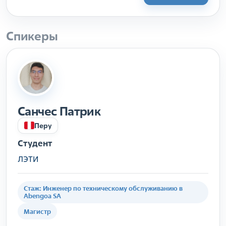
Спикеры
Санчес Патрик
Перу
Cтудент
ЛЭТИ
Стаж: Инженер по техническому обслуживанию в
Abengoa SA
Магистр