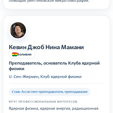
помощью рентгеновской микротомографии.
Кевин Джоб Нина Мамани
Боливия
Преподаватель, основатель Клуба ядерной
физики
U. Сен-Жермен, Клуб ядерной физики
Стаж: Ассистент преподавателя, преподавание
КРУГ ПРОФЕССИОНАЛЬНЫХ ИНТЕРЕСОВ
Ядерная физика, ядерная энергия, радиационная