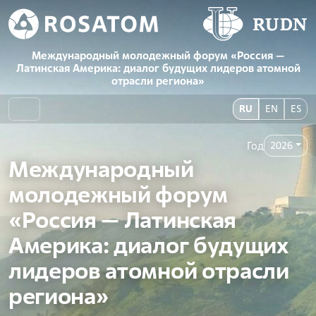
Международный молодежный форум «Россия —
Латинская Америка: диалог будущих лидеров атомной
отрасли региона»
RU
EN
ES
Год
2026
Международный
молодежный форум
«Россия — Латинская
Америка: диалог будущих
лидеров атомной отрасли
региона»